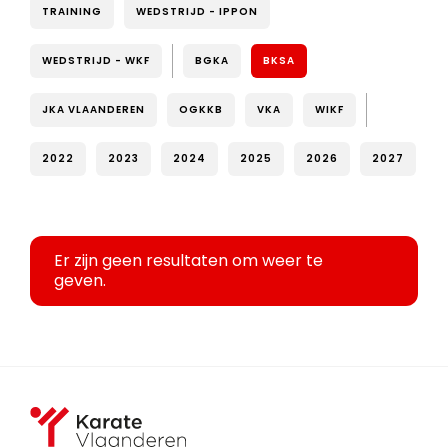
TRAINING
WEDSTRIJD - IPPON
WEDSTRIJD - WKF
BGKA
BKSA
JKA VLAANDEREN
OGKKB
VKA
WIKF
2022
2023
2024
2025
2026
2027
Er zijn geen resultaten om weer te
geven.