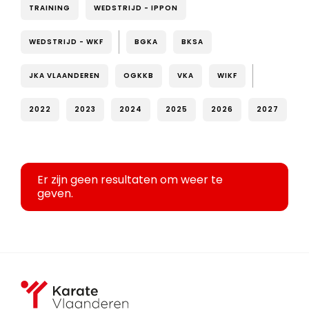
TRAINING
WEDSTRIJD - IPPON
WEDSTRIJD - WKF
BGKA
BKSA
JKA VLAANDEREN
OGKKB
VKA
WIKF
2022
2023
2024
2025
2026
2027
Er zijn geen resultaten om weer te
geven.