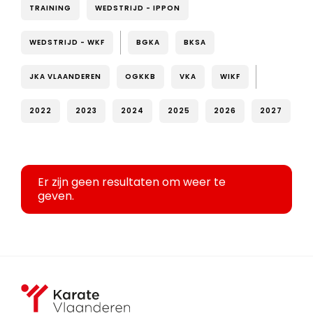
TRAINING
WEDSTRIJD - IPPON
WEDSTRIJD - WKF
BGKA
BKSA
JKA VLAANDEREN
OGKKB
VKA
WIKF
2022
2023
2024
2025
2026
2027
Er zijn geen resultaten om weer te
geven.