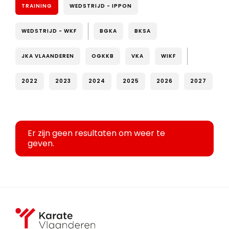
TRAINING
WEDSTRIJD - IPPON
WEDSTRIJD - WKF
BGKA
BKSA
JKA VLAANDEREN
OGKKB
VKA
WIKF
2022
2023
2024
2025
2026
2027
Er zijn geen resultaten om weer te
geven.