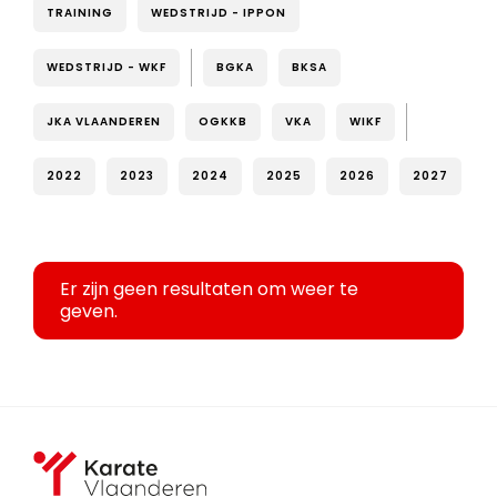
TRAINING
WEDSTRIJD - IPPON
WEDSTRIJD - WKF
BGKA
BKSA
JKA VLAANDEREN
OGKKB
VKA
WIKF
2022
2023
2024
2025
2026
2027
Er zijn geen resultaten om weer te
geven.