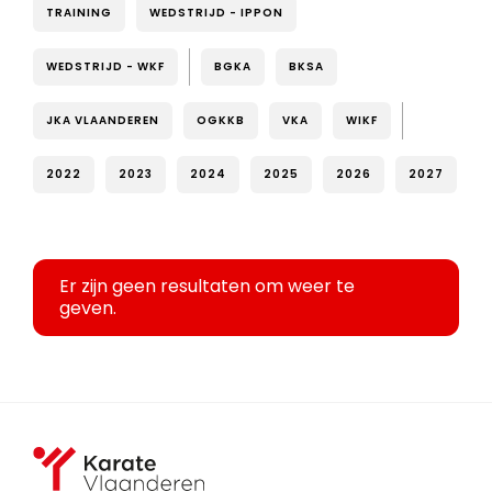
TRAINING
WEDSTRIJD - IPPON
WEDSTRIJD - WKF
BGKA
BKSA
JKA VLAANDEREN
OGKKB
VKA
WIKF
2022
2023
2024
2025
2026
2027
Er zijn geen resultaten om weer te
geven.