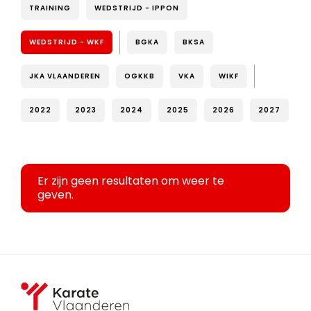
TRAINING
WEDSTRIJD - IPPON
WEDSTRIJD - WKF
BGKA
BKSA
JKA VLAANDEREN
OGKKB
VKA
WIKF
2022
2023
2024
2025
2026
2027
Er zijn geen resultaten om weer te
geven.