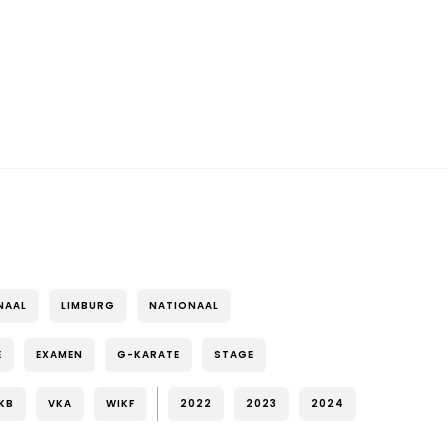
NAAL
LIMBURG
NATIONAAL
E
EXAMEN
G-KARATE
STAGE
KB
VKA
WIKF
2022
2023
2024