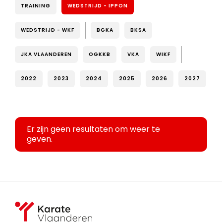
TRAINING
WEDSTRIJD - IPPON
WEDSTRIJD - WKF
BGKA
BKSA
JKA VLAANDEREN
OGKKB
VKA
WIKF
2022
2023
2024
2025
2026
2027
Er zijn geen resultaten om weer te
geven.