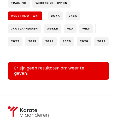
TRAINING
WEDSTRIJD - IPPON
WEDSTRIJD - WKF
BGKA
BKSA
JKA VLAANDEREN
OGKKB
VKA
WIKF
2022
2023
2024
2025
2026
2027
Er zijn geen resultaten om weer te
geven.