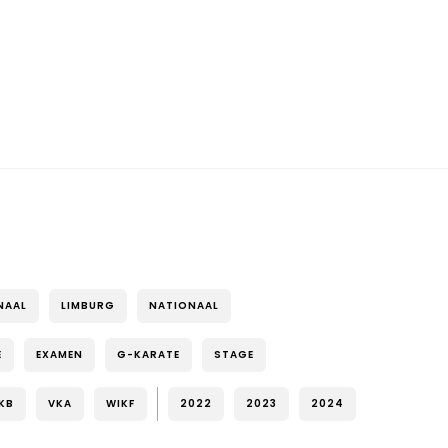
NAAL
LIMBURG
NATIONAAL
E
EXAMEN
G-KARATE
STAGE
KB
VKA
WIKF
2022
2023
2024