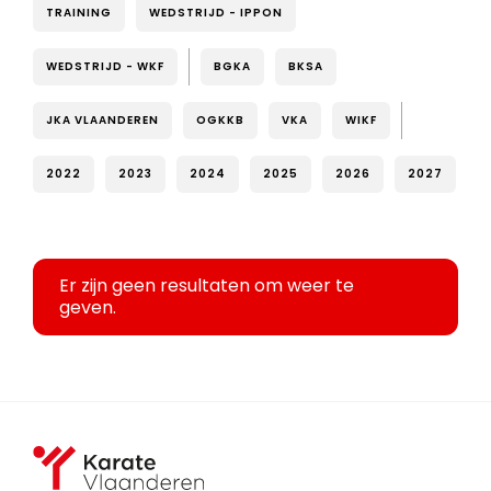
TRAINING
WEDSTRIJD - IPPON
WEDSTRIJD - WKF
BGKA
BKSA
JKA VLAANDEREN
OGKKB
VKA
WIKF
2022
2023
2024
2025
2026
2027
Er zijn geen resultaten om weer te
geven.