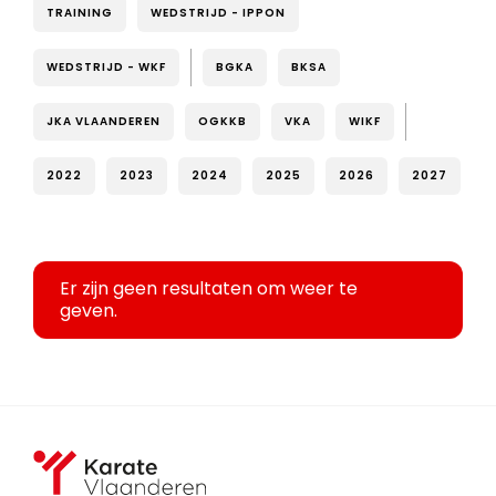
TRAINING
WEDSTRIJD - IPPON
WEDSTRIJD - WKF
BGKA
BKSA
JKA VLAANDEREN
OGKKB
VKA
WIKF
2022
2023
2024
2025
2026
2027
Er zijn geen resultaten om weer te
geven.