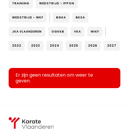
TRAINING
WEDSTRIJD - IPPON
WEDSTRIJD - WKF
BGKA
BKSA
JKA VLAANDEREN
OGKKB
VKA
WIKF
2022
2023
2024
2025
2026
2027
Er zijn geen resultaten om weer te
geven.