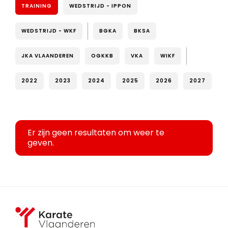
TRAINING
WEDSTRIJD - IPPON
WEDSTRIJD - WKF
BGKA
BKSA
JKA VLAANDEREN
OGKKB
VKA
WIKF
2022
2023
2024
2025
2026
2027
Er zijn geen resultaten om weer te
geven.