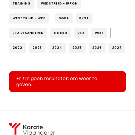
TRAINING
WEDSTRIJD - IPPON
WEDSTRIJD - WKF
BGKA
BKSA
JKA VLAANDEREN
OGKKB
VKA
WIKF
2022
2023
2024
2025
2026
2027
Er zijn geen resultaten om weer te
geven.