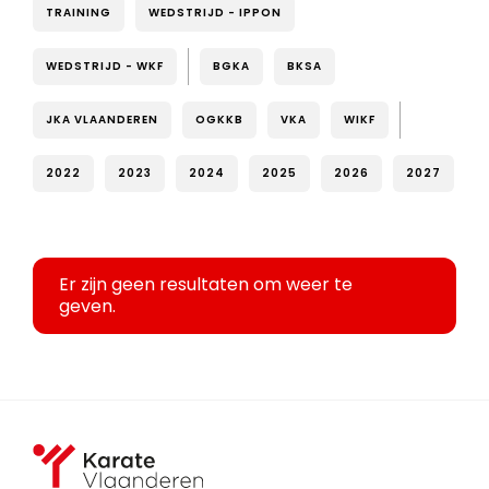
TRAINING
WEDSTRIJD - IPPON
WEDSTRIJD - WKF
BGKA
BKSA
JKA VLAANDEREN
OGKKB
VKA
WIKF
2022
2023
2024
2025
2026
2027
Er zijn geen resultaten om weer te
geven.