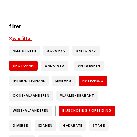
filter
wis filter
ALLE STIJLEN
GOJU RYU
SHITO RYU
SHOTOKAN
WADO RYU
ANTWERPEN
INTERNATIONAAL
LIMBURG
NATIONAAL
OOST-VLAANDEREN
VLAAMS-BRABANT
WEST-VLAANDEREN
BIJSCHOLING / OPLEIDING
DIVERSE
EXAMEN
G-KARATE
STAGE