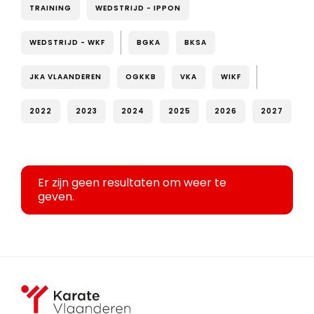
TRAINING
WEDSTRIJD - IPPON
WEDSTRIJD - WKF
BGKA
BKSA
JKA VLAANDEREN
OGKKB
VKA
WIKF
2022
2023
2024
2025
2026
2027
Er zijn geen resultaten om weer te
geven.