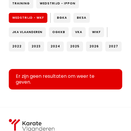
TRAINING
WEDSTRIJD - IPPON
WEDSTRIJD - WKF
BGKA
BKSA
JKA VLAANDEREN
OGKKB
VKA
WIKF
2022
2023
2024
2025
2026
2027
Er zijn geen resultaten om weer te
geven.