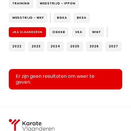
TRAINING
WEDSTRIJD - IPPON
WEDSTRIJD - WKF
BGKA
BKSA
JKA VLAANDEREN
OGKKB
VKA
WIKF
2022
2023
2024
2025
2026
2027
Er zijn geen resultaten om weer te
geven.