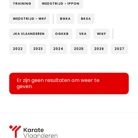
TRAINING
WEDSTRIJD - IPPON
WEDSTRIJD - WKF
BGKA
BKSA
JKA VLAANDEREN
OGKKB
VKA
WIKF
2022
2023
2024
2025
2026
2027
Er zijn geen resultaten om weer te
geven.