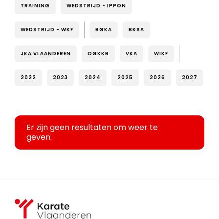
TRAINING
WEDSTRIJD - IPPON
WEDSTRIJD - WKF
BGKA
BKSA
JKA VLAANDEREN
OGKKB
VKA
WIKF
2022
2023
2024
2025
2026
2027
Er zijn geen resultaten om weer te
geven.