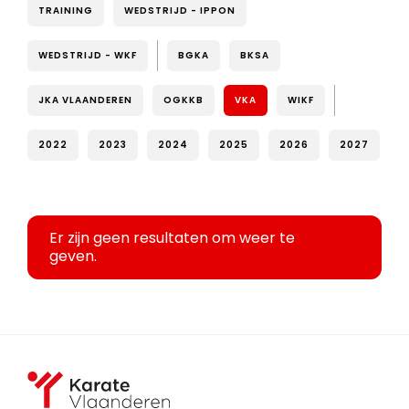
TRAINING
WEDSTRIJD - IPPON
WEDSTRIJD - WKF
BGKA
BKSA
JKA VLAANDEREN
OGKKB
VKA
WIKF
2022
2023
2024
2025
2026
2027
Er zijn geen resultaten om weer te
geven.