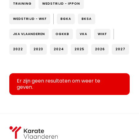
TRAINING
WEDSTRIJD - IPPON
WEDSTRIJD - WKF
BGKA
BKSA
JKA VLAANDEREN
OGKKB
VKA
WIKF
2022
2023
2024
2025
2026
2027
Er zijn geen resultaten om weer te
geven.