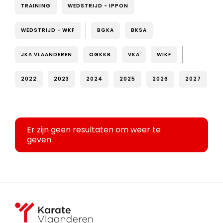
TRAINING
WEDSTRIJD - IPPON
WEDSTRIJD - WKF
BGKA
BKSA
JKA VLAANDEREN
OGKKB
VKA
WIKF
2022
2023
2024
2025
2026
2027
Er zijn geen resultaten om weer te
geven.