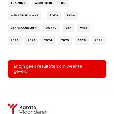
TRAINING
WEDSTRIJD - IPPON
WEDSTRIJD - WKF
BGKA
BKSA
JKA VLAANDEREN
OGKKB
VKA
WIKF
2022
2023
2024
2025
2026
2027
Er zijn geen resultaten om weer te
geven.