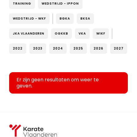
TRAINING
WEDSTRIJD - IPPON
WEDSTRIJD - WKF
BGKA
BKSA
JKA VLAANDEREN
OGKKB
VKA
WIKF
2022
2023
2024
2025
2026
2027
Er zijn geen resultaten om weer te
geven.