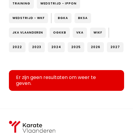
TRAINING
WEDSTRIJD - IPPON
WEDSTRIJD - WKF
BGKA
BKSA
JKA VLAANDEREN
OGKKB
VKA
WIKF
2022
2023
2024
2025
2026
2027
Er zijn geen resultaten om weer te
geven.