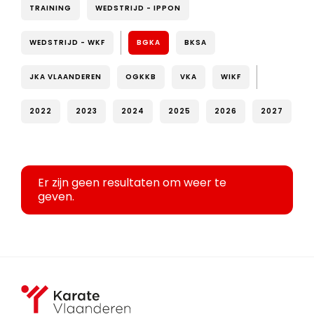
TRAINING
WEDSTRIJD - IPPON
WEDSTRIJD - WKF
BGKA
BKSA
JKA VLAANDEREN
OGKKB
VKA
WIKF
2022
2023
2024
2025
2026
2027
Er zijn geen resultaten om weer te
geven.