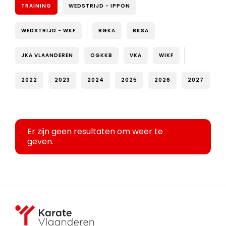
TRAINING
WEDSTRIJD - IPPON
WEDSTRIJD - WKF
BGKA
BKSA
JKA VLAANDEREN
OGKKB
VKA
WIKF
2022
2023
2024
2025
2026
2027
Er zijn geen resultaten om weer te
geven.