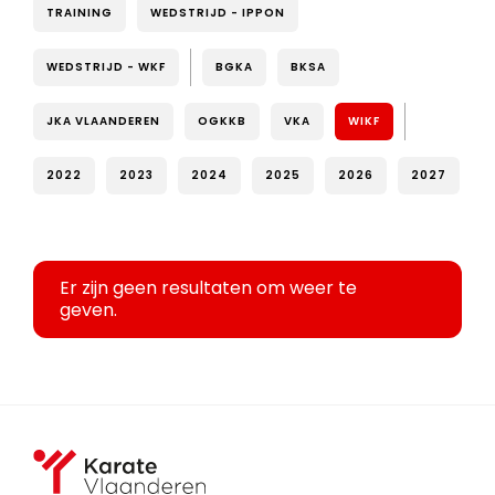
TRAINING
WEDSTRIJD - IPPON
WEDSTRIJD - WKF
BGKA
BKSA
JKA VLAANDEREN
OGKKB
VKA
WIKF
2022
2023
2024
2025
2026
2027
Er zijn geen resultaten om weer te
geven.