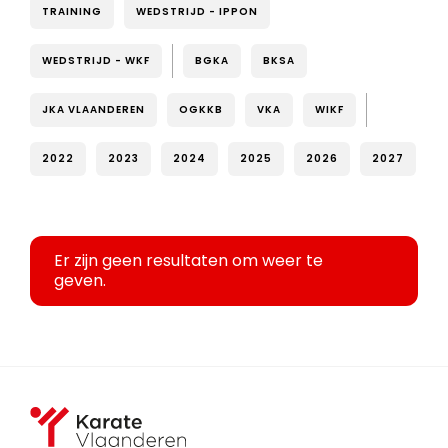
TRAINING
WEDSTRIJD - IPPON
WEDSTRIJD - WKF
BGKA
BKSA
JKA VLAANDEREN
OGKKB
VKA
WIKF
2022
2023
2024
2025
2026
2027
Er zijn geen resultaten om weer te
geven.