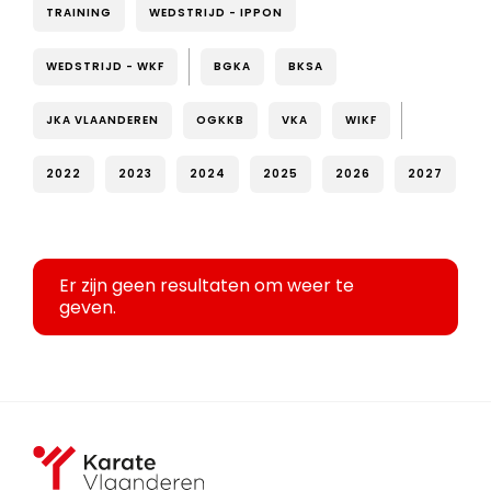
TRAINING
WEDSTRIJD - IPPON
WEDSTRIJD - WKF
BGKA
BKSA
JKA VLAANDEREN
OGKKB
VKA
WIKF
2022
2023
2024
2025
2026
2027
Er zijn geen resultaten om weer te
geven.