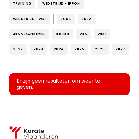
TRAINING
WEDSTRIJD - IPPON
WEDSTRIJD - WKF
BGKA
BKSA
JKA VLAANDEREN
OGKKB
VKA
WIKF
2022
2023
2024
2025
2026
2027
Er zijn geen resultaten om weer te
geven.