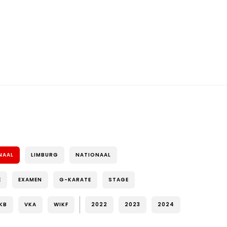
NAAL
LIMBURG
NATIONAAL
E
EXAMEN
G-KARATE
STAGE
KB
VKA
WIKF
2022
2023
2024