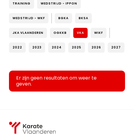
TRAINING
WEDSTRIJD - IPPON
WEDSTRIJD - WKF
BGKA
BKSA
JKA VLAANDEREN
OGKKB
VKA
WIKF
2022
2023
2024
2025
2026
2027
Er zijn geen resultaten om weer te
geven.