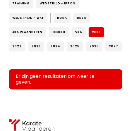
TRAINING
WEDSTRIJD - IPPON
WEDSTRIJD - WKF
BGKA
BKSA
JKA VLAANDEREN
OGKKB
VKA
WIKF
2022
2023
2024
2025
2026
2027
Er zijn geen resultaten om weer te
geven.