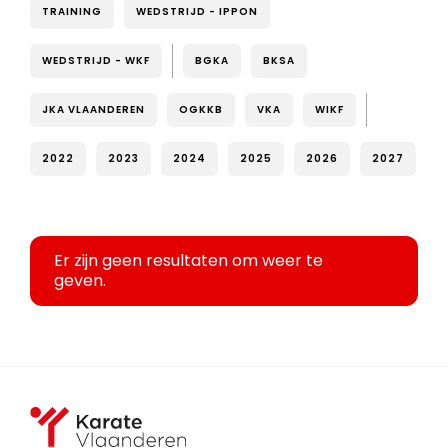
TRAINING
WEDSTRIJD - IPPON
WEDSTRIJD - WKF
BGKA
BKSA
JKA VLAANDEREN
OGKKB
VKA
WIKF
2022
2023
2024
2025
2026
2027
Er zijn geen resultaten om weer te
geven.