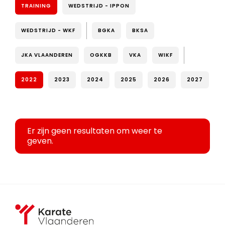
TRAINING
WEDSTRIJD - IPPON
WEDSTRIJD - WKF
BGKA
BKSA
JKA VLAANDEREN
OGKKB
VKA
WIKF
2022
2023
2024
2025
2026
2027
Er zijn geen resultaten om weer te
geven.