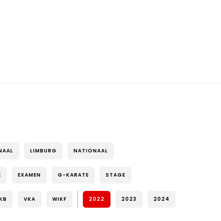
NAAL
LIMBURG
NATIONAAL
E
EXAMEN
G-KARATE
STAGE
KB
VKA
WIKF
2022
2023
2024