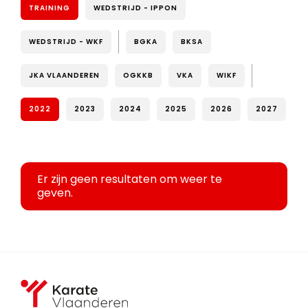
TRAINING
WEDSTRIJD - IPPON
WEDSTRIJD - WKF
BGKA
BKSA
JKA VLAANDEREN
OGKKB
VKA
WIKF
2022
2023
2024
2025
2026
2027
Er zijn geen resultaten om weer te
geven.