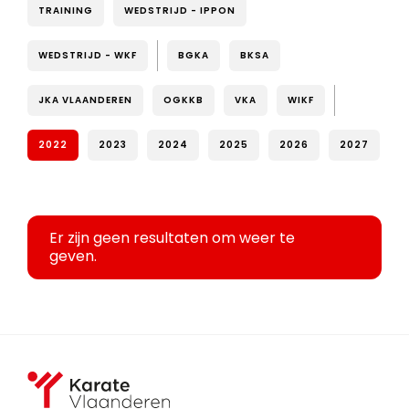
TRAINING
WEDSTRIJD - IPPON
WEDSTRIJD - WKF
BGKA
BKSA
JKA VLAANDEREN
OGKKB
VKA
WIKF
2022
2023
2024
2025
2026
2027
Er zijn geen resultaten om weer te
geven.