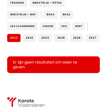
TRAINING
WEDSTRIJD - IPPON
WEDSTRIJD - WKF
BGKA
BKSA
JKA VLAANDEREN
OGKKB
VKA
WIKF
2022
2023
2024
2025
2026
2027
Er zijn geen resultaten om weer te
geven.