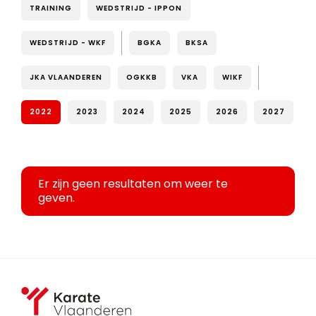
TRAINING
WEDSTRIJD - IPPON
WEDSTRIJD - WKF
BGKA
BKSA
JKA VLAANDEREN
OGKKB
VKA
WIKF
2022
2023
2024
2025
2026
2027
Er zijn geen resultaten om weer te
geven.