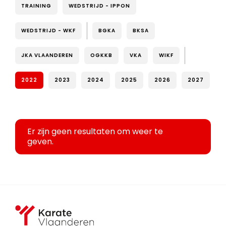
TRAINING
WEDSTRIJD - IPPON
WEDSTRIJD - WKF
BGKA
BKSA
JKA VLAANDEREN
OGKKB
VKA
WIKF
2022
2023
2024
2025
2026
2027
Er zijn geen resultaten om weer te
geven.