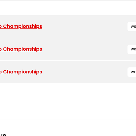
o Championships
WE
o Championships
WE
o Championships
WE
vzw