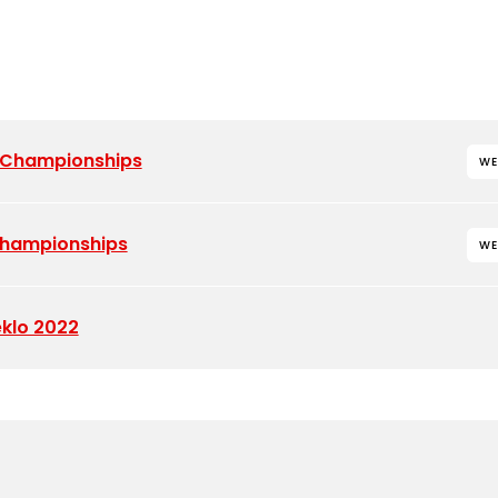
 Championships
WE
Championships
WE
eklo 2022