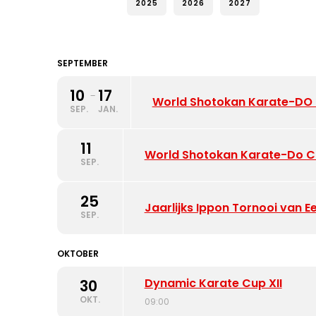
2025
2026
2027
SEPTEMBER
10
17
-
World Shotokan Karate-DO
SEP.
JAN.
11
World Shotokan Karate-Do 
SEP.
25
Jaarlijks Ippon Tornooi van E
SEP.
OKTOBER
Dynamic Karate Cup XII
30
OKT.
09:00