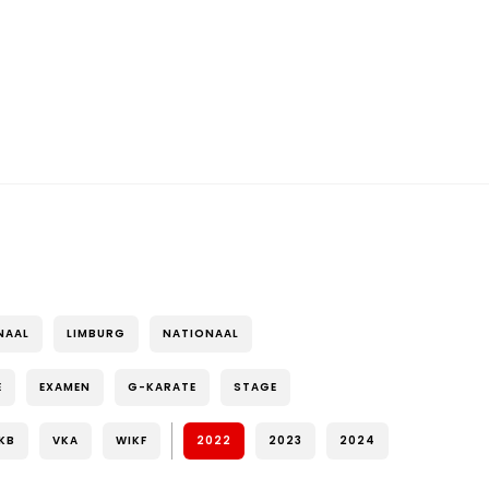
NAAL
LIMBURG
NATIONAAL
E
EXAMEN
G-KARATE
STAGE
KB
VKA
WIKF
2022
2023
2024