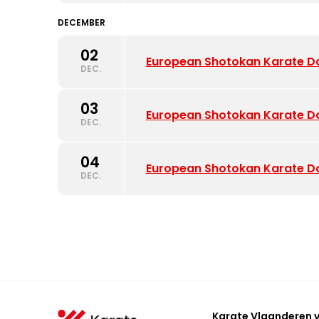
DECEMBER
02
European Shotokan Karate D
DEC.
03
European Shotokan Karate D
DEC.
04
European Shotokan Karate D
DEC.
Karate Vlaanderen 