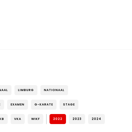
NAAL
LIMBURG
NATIONAAL
E
EXAMEN
G-KARATE
STAGE
KB
VKA
WIKF
2022
2023
2024