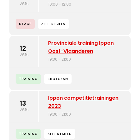
JAN.
10:00 - 12:00
STAGE
ALLE STIJLEN
Provinciale training Ippon
12
Oost-Vlaanderen
JAN.
19:30 - 21:00
TRAINING
SHOTOKAN
Ippon competitietrainingen
13
2023
JAN.
19:30 - 21:00
TRAINING
ALLE STIJLEN