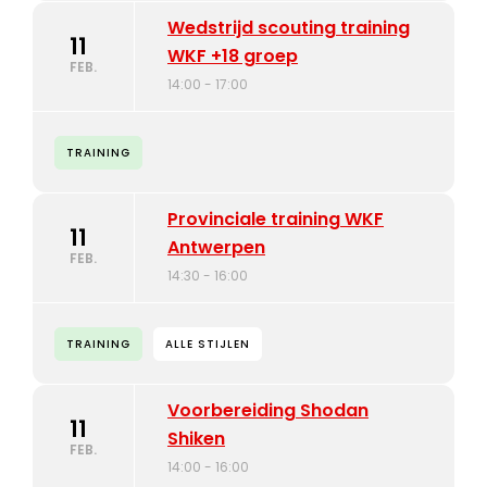
Wedstrijd scouting training
11
WKF +18 groep
FEB.
14:00 - 17:00
TRAINING
Provinciale training WKF
11
Antwerpen
FEB.
14:30 - 16:00
TRAINING
ALLE STIJLEN
Voorbereiding Shodan
11
Shiken
FEB.
14:00 - 16:00