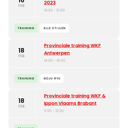
16
2023
FEB.
19:30 - 21:00
TRAINING
ALLE STIJLEN
Provinciale training WKF
18
Antwerpen
FEB.
14:00 - 16:00
TRAINING
GOJU RYU
Provinciale training WKF &
18
Ippon Vlaams Brabant
FEB.
11:00 - 12:30