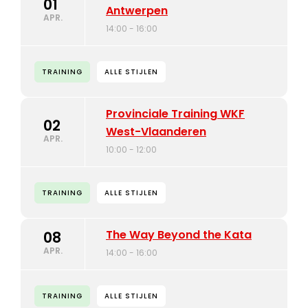
01
Antwerpen
APR.
14:00 - 16:00
TRAINING
ALLE STIJLEN
Provinciale Training WKF
02
West-Vlaanderen
APR.
10:00 - 12:00
TRAINING
ALLE STIJLEN
The Way Beyond the Kata
08
APR.
14:00 - 16:00
TRAINING
ALLE STIJLEN