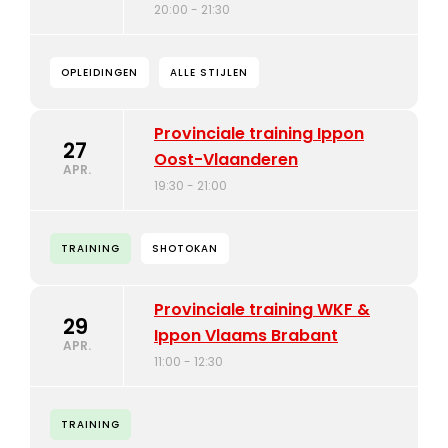
20:00 - 21:30
OPLEIDINGEN
ALLE STIJLEN
Provinciale training Ippon
27
Oost-Vlaanderen
APR.
19:30 - 21:00
TRAINING
SHOTOKAN
Provinciale training WKF &
29
Ippon Vlaams Brabant
APR.
11:00 - 12:30
TRAINING