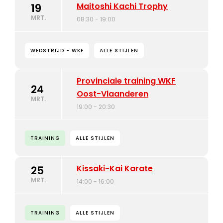
Maitoshi Kachi Trophy
19
MRT.
08:30 - 19:00
WEDSTRIJD - WKF
ALLE STIJLEN
Provinciale training WKF
24
Oost-Vlaanderen
MRT.
19:00 - 20:30
TRAINING
ALLE STIJLEN
Kissaki-Kai Karate
25
MRT.
14:00 - 16:00
TRAINING
ALLE STIJLEN