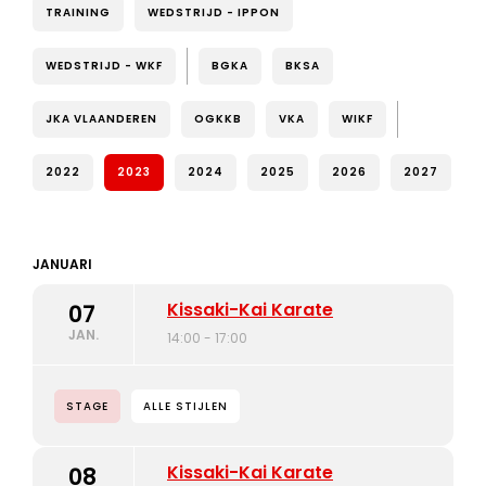
TRAINING
WEDSTRIJD - IPPON
WEDSTRIJD - WKF
BGKA
BKSA
JKA VLAANDEREN
OGKKB
VKA
WIKF
2022
2023
2024
2025
2026
2027
JANUARI
Kissaki-Kai Karate
07
JAN.
14:00 - 17:00
STAGE
ALLE STIJLEN
Kissaki-Kai Karate
08