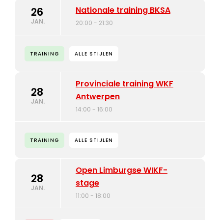
Nationale training BKSA
26
JAN.
20:00 - 21:30
TRAINING
ALLE STIJLEN
Provinciale training WKF
28
Antwerpen
JAN.
14:00 - 16:00
TRAINING
ALLE STIJLEN
Open Limburgse WIKF-
28
stage
JAN.
11:00 - 18:00