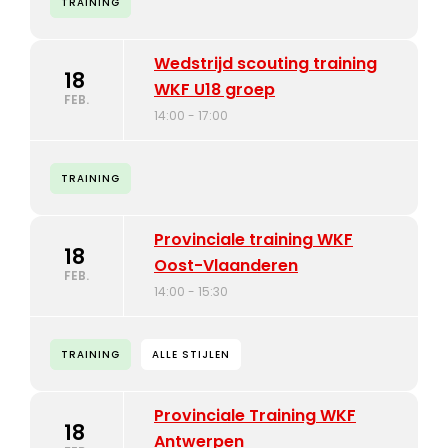
TRAINING
Wedstrijd scouting training
18
WKF U18 groep
FEB.
14:00 - 17:00
TRAINING
Provinciale training WKF
18
Oost-Vlaanderen
FEB.
14:00 - 15:30
TRAINING
ALLE STIJLEN
Provinciale Training WKF
18
Antwerpen