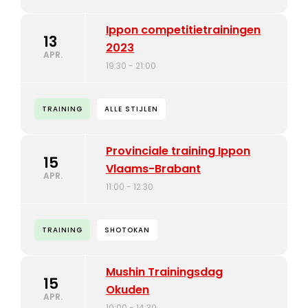
Ippon competitietrainingen
13
2023
APR.
19:30 - 21:00
TRAINING
ALLE STIJLEN
Provinciale training Ippon
15
Vlaams-Brabant
APR.
11:00 - 12:30
TRAINING
SHOTOKAN
Mushin Trainingsdag
15
Okuden
APR.
10:00 - 14:30