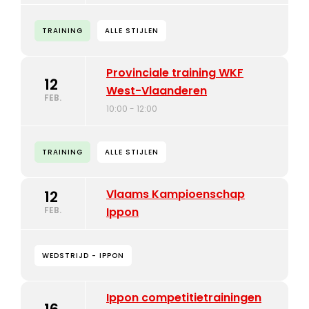
TRAINING
ALLE STIJLEN
Provinciale training WKF
12
West-Vlaanderen
FEB.
10:00 - 12:00
TRAINING
ALLE STIJLEN
Vlaams Kampioenschap
12
FEB.
Ippon
WEDSTRIJD - IPPON
Ippon competitietrainingen