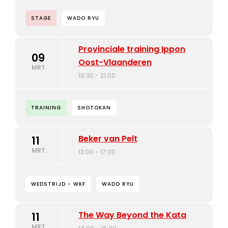
STAGE
WADO RYU
Provinciale training Ippon
09
Oost-Vlaanderen
MRT.
19:30 - 21:00
TRAINING
SHOTOKAN
Beker van Pelt
11
MRT.
13:00 - 17:00
WEDSTRIJD - WKF
WADO RYU
The Way Beyond the Kata
11
MRT.