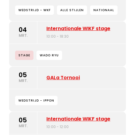
WEDSTRIJD - WKF
ALLE STIJLEN
NATIONAAL
Internationale WIKF stage
04
MRT.
10:00 - 18:30
STAGE
WADO RYU
05
GALa Tornooi
MRT.
WEDSTRIJD - IPPON
Internationale WIKF stage
05
MRT.
10:00 - 12:00