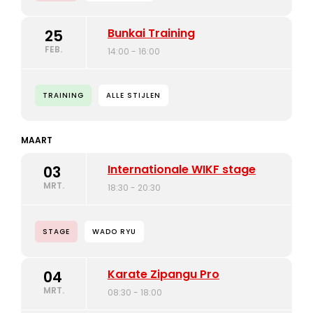
Bunkai Training
25
FEB.
14:00 - 16:00
TRAINING
ALLE STIJLEN
MAART
Internationale WIKF stage
03
MRT.
18:30 - 20:30
STAGE
WADO RYU
Karate Zipangu Pro
04
MRT.
08:30 - 18:00