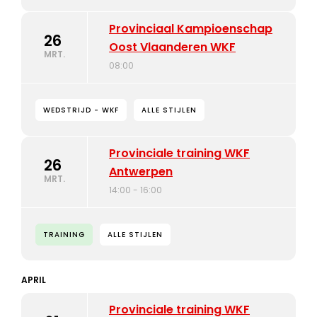
Provinciaal Kampioenschap
26
Oost Vlaanderen WKF
MRT.
08:00
WEDSTRIJD - WKF
ALLE STIJLEN
Provinciale training WKF
26
Antwerpen
MRT.
14:00 - 16:00
TRAINING
ALLE STIJLEN
APRIL
Provinciale training WKF