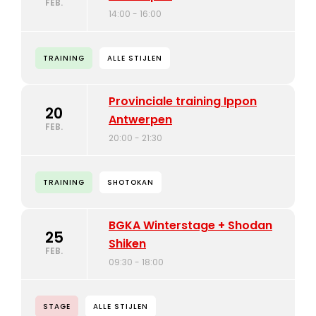
FEB.
14:00 - 16:00
TRAINING
ALLE STIJLEN
Provinciale training Ippon
20
Antwerpen
FEB.
20:00 - 21:30
TRAINING
SHOTOKAN
BGKA Winterstage + Shodan
25
Shiken
FEB.
09:30 - 18:00
STAGE
ALLE STIJLEN