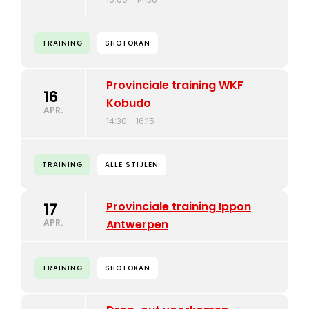
TRAINING
SHOTOKAN
Provinciale training WKF
16
Kobudo
APR.
14:30 - 16:15
TRAINING
ALLE STIJLEN
Provinciale training Ippon
17
APR.
Antwerpen
TRAINING
SHOTOKAN