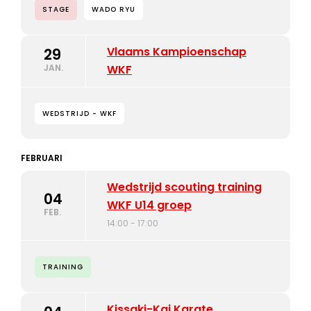
STAGE
WADO RYU
Vlaams Kampioenschap
29
JAN.
WKF
WEDSTRIJD - WKF
FEBRUARI
Wedstrijd scouting training
04
WKF U14 groep
FEB.
14:00 - 17:00
TRAINING
Kissaki-Kai Karate