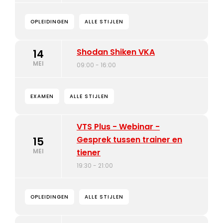
OPLEIDINGEN
ALLE STIJLEN
Shodan Shiken VKA
14
MEI
09:00 - 16:00
EXAMEN
ALLE STIJLEN
VTS Plus - Webinar -
Gesprek tussen trainer en
15
MEI
tiener
19:30 - 21:00
OPLEIDINGEN
ALLE STIJLEN