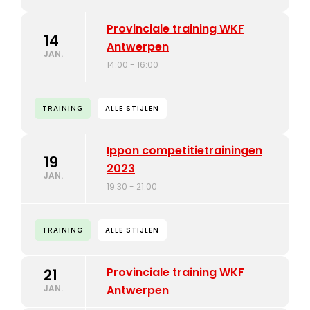
Provinciale training WKF
14
Antwerpen
JAN.
14:00 - 16:00
TRAINING
ALLE STIJLEN
Ippon competitietrainingen
19
2023
JAN.
19:30 - 21:00
TRAINING
ALLE STIJLEN
Provinciale training WKF
21
JAN.
Antwerpen