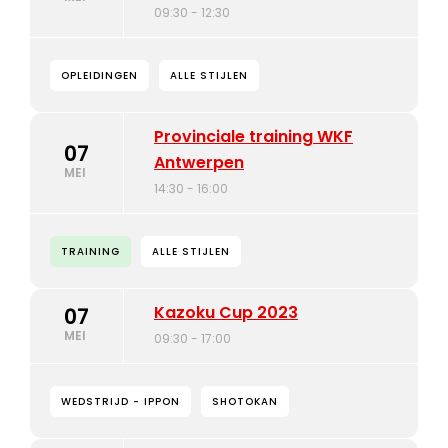
09:30 - 12:30
OPLEIDINGEN
ALLE STIJLEN
Provinciale training WKF
07
Antwerpen
MEI
14:30 - 16:00
TRAINING
ALLE STIJLEN
Kazoku Cup 2023
07
MEI
09:30 - 17:00
WEDSTRIJD - IPPON
SHOTOKAN