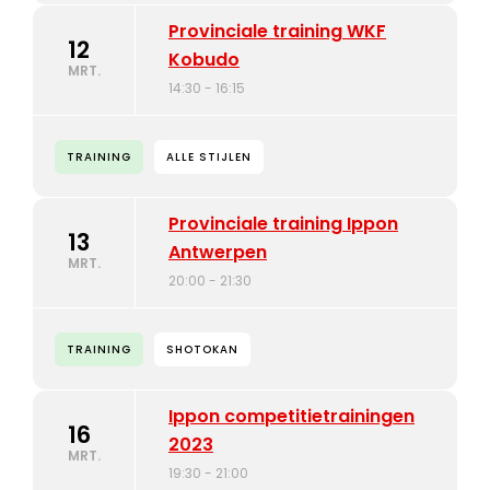
Provinciale training WKF
12
Kobudo
MRT.
14:30 - 16:15
TRAINING
ALLE STIJLEN
Provinciale training Ippon
13
Antwerpen
MRT.
20:00 - 21:30
TRAINING
SHOTOKAN
Ippon competitietrainingen
16
2023
MRT.
19:30 - 21:00