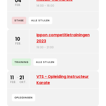
04
FEB.
14:00 - 16:00
STAGE
ALLE STIJLEN
Ippon competitietrainingen
10
2023
FEB.
19:30 - 21:00
TRAINING
ALLE STIJLEN
VTS - Opleiding Instructeur
11
21
-
FEB.
OKT.
Karate
OPLEIDINGEN