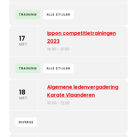
TRAINING
ALLE STIJLEN
Ippon competitietrainingen
17
2023
MRT.
19:30 - 21:00
TRAINING
ALLE STIJLEN
Algemene ledenvergadering
18
Karate Vlaanderen
MRT.
10:00 - 12:30
DIVERSE