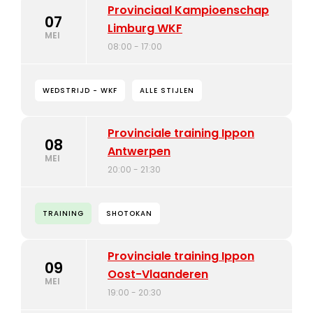
Provinciaal Kampioenschap
07
Limburg WKF
MEI
08:00 - 17:00
WEDSTRIJD - WKF
ALLE STIJLEN
Provinciale training Ippon
08
Antwerpen
MEI
20:00 - 21:30
TRAINING
SHOTOKAN
Provinciale training Ippon
09
Oost-Vlaanderen
MEI
19:00 - 20:30