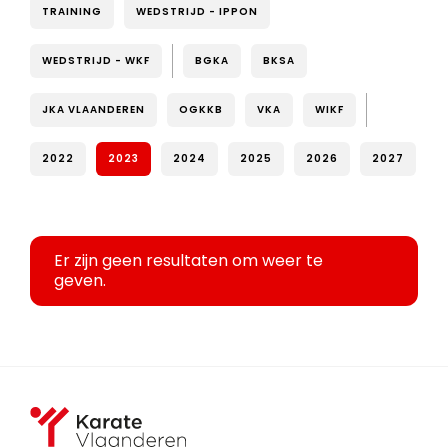
TRAINING
WEDSTRIJD - IPPON
WEDSTRIJD - WKF
BGKA
BKSA
JKA VLAANDEREN
OGKKB
VKA
WIKF
2022
2023
2024
2025
2026
2027
Er zijn geen resultaten om weer te
geven.