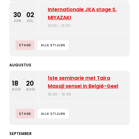
Internationale JKA stage S.
-
30
02
MIYAZAKI
JUN.
JUL.
13:00 - 13:00
STAGE
ALLE STIJLEN
AUGUSTUS
1ste seminarie met Taira
-
18
20
Masaji sensei in België-Geel
AUG.
AUG.
15:00 - 16:45
STAGE
ALLE STIJLEN
SEPTEMBER