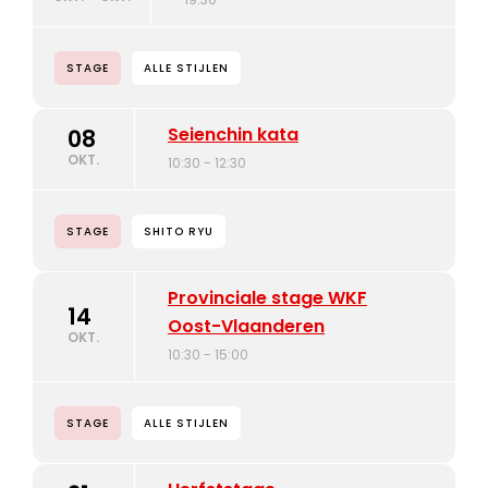
STAGE
ALLE STIJLEN
Seienchin kata
08
OKT.
10:30 - 12:30
STAGE
SHITO RYU
Provinciale stage WKF
14
Oost-Vlaanderen
OKT.
10:30 - 15:00
STAGE
ALLE STIJLEN