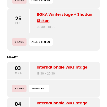
BGKA Winterstage + Shodan
25
Shiken
FEB.
09:30 - 18:00
STAGE
ALLE STIJLEN
MAART
Internationale WIKF stage
03
MRT.
18:30 - 20:30
STAGE
WADO RYU
Internationale WIKF stage
04