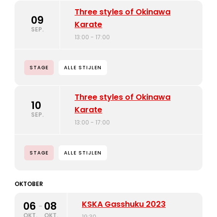
Three styles of Okinawa
09
Karate
SEP.
13:00 - 17:00
STAGE
ALLE STIJLEN
Three styles of Okinawa
10
Karate
SEP.
13:00 - 17:00
STAGE
ALLE STIJLEN
OKTOBER
KSKA Gasshuku 2023
06
08
-
OKT.
OKT.
19:30