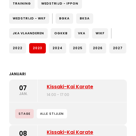
TRAINING
WEDSTRIJD - IPPON
WEDSTRIJD - WKF
BGKA
BKSA
JKA VLAANDEREN
OGKKB
VKA
WIKF
2022
2023
2024
2025
2026
2027
JANUARI
Kissaki-Kai Karate
07
JAN.
14:00 - 17:00
STAGE
ALLE STIJLEN
Kissaki-Kai Karate
08