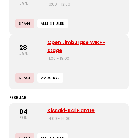
JAN.
10:00 - 12:00
STAGE
ALLE STIJLEN
Open Limburgse WIKF-
28
stage
JAN.
11:00 - 18:00
STAGE
WADO RYU
FEBRUARI
Kissaki-Kai Karate
04
FEB.
14:00 - 16:00
STAGE
ALLE STIJLEN