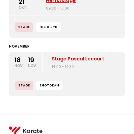
Herfststage
21
OKT.
09:30 - 16:00
STAGE
GOJU RYU
NOVEMBER
Stage Pascal Lecourt
18
19
-
NOV.
NOV.
14:00 - 14:30
STAGE
SHOTOKAN