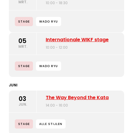
MRT.
10:00 - 18:30
STAGE
WADO RYU
Internationale WIKF stage
05
MRT.
10:00 - 12:00
STAGE
WADO RYU
JUNI
The Way Beyond the Kata
03
JUN.
14:00 - 16:00
STAGE
ALLE STIJLEN